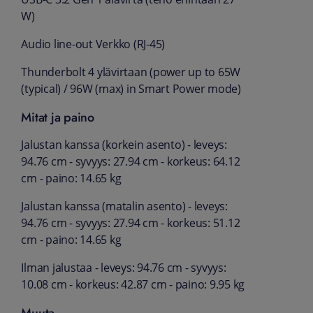
W)
Audio line-out Verkko (RJ-45)
Thunderbolt 4 ylävirtaan (power up to 65W
(typical) / 96W (max) in Smart Power mode)
Mitat ja paino
Jalustan kanssa (korkein asento) - leveys:
94.76 cm - syvyys: 27.94 cm - korkeus: 64.12
cm - paino: 14.65 kg
Jalustan kanssa (matalin asento) - leveys:
94.76 cm - syvyys: 27.94 cm - korkeus: 51.12
cm - paino: 14.65 kg
Ilman jalustaa - leveys: 94.76 cm - syvyys:
10.08 cm - korkeus: 42.87 cm - paino: 9.95 kg
Muuta