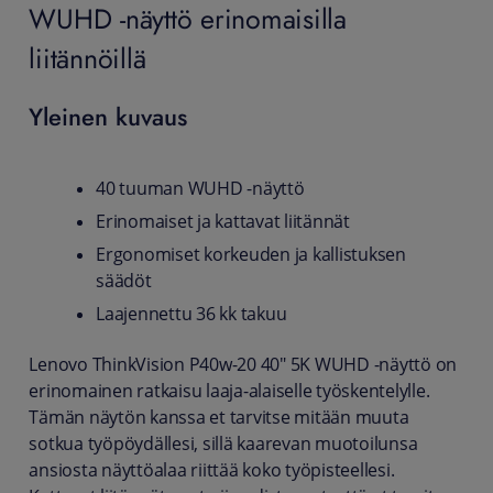
WUHD -näyttö erinomaisilla
liitännöillä
Yleinen kuvaus
40 tuuman WUHD -näyttö
Erinomaiset ja kattavat liitännät
Ergonomiset korkeuden ja kallistuksen
säädöt
Laajennettu 36 kk takuu
Lenovo ThinkVision P40w-20 40" 5K WUHD -näyttö on
erinomainen ratkaisu laaja-alaiselle työskentelylle.
Tämän näytön kanssa et tarvitse mitään muuta
sotkua työpöydällesi, sillä kaarevan muotoilunsa
ansiosta näyttöalaa riittää koko työpisteellesi.