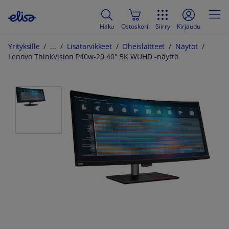
Haku
Ostoskori
Siirry
Kirjaudu
Yrityksille
Lisätarvikkeet
Oheislaitteet
Näytöt
Lenovo ThinkVision P40w-20 40" 5K WUHD -näyttö