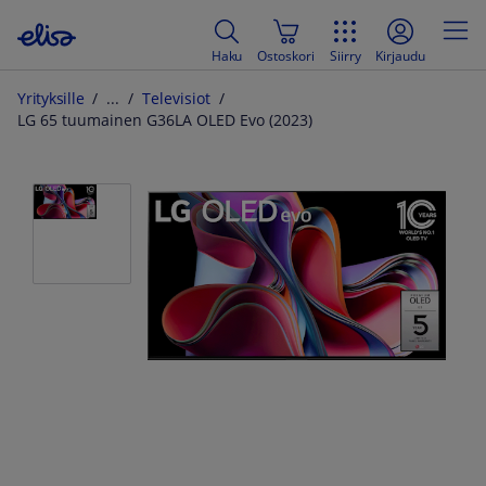
Haku
Ostoskori
Siirry
Kirjaudu
Yrityksille
Televisiot
LG 65 tuumainen G36LA OLED Evo (2023)