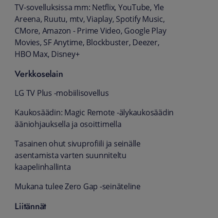
TV-sovelluksissa mm: Netflix, YouTube, Yle
Areena, Ruutu, mtv, Viaplay, Spotify Music,
CMore, Amazon - Prime Video, Google Play
Movies, SF Anytime, Blockbuster, Deezer,
HBO Max, Disney+
Verkkoselain
LG TV Plus -mobiilisovellus
Kaukosäädin: Magic Remote -älykaukosäädin
ääniohjauksella ja osoittimella
Tasainen ohut sivuprofiili ja seinälle
asentamista varten suunniteltu
kaapelinhallinta
Mukana tulee Zero Gap -seinäteline
Liitännät