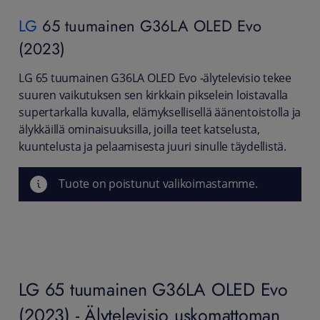
LG
65 tuumainen G36LA OLED Evo
(2023)
LG 65 tuumainen G36LA OLED Evo -älytelevisio tekee
suuren vaikutuksen sen kirkkain pikselein loistavalla
supertarkalla kuvalla, elämyksellisellä äänentoistolla ja
älykkäillä ominaisuuksilla, joilla teet katselusta,
kuuntelusta ja pelaamisesta juuri sinulle täydellistä.
Tuote on poistunut valikoimastamme.
LG 65 tuumainen G36LA OLED Evo
(2023) - Älytelevisio uskomattoman