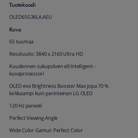
Tuotekoodi
OLED65G36LA.AEU
Kuva
65 tuumaa
Resoluutio: 3840 x 2160 Ultra HD
Kuudennen sukupolven α9 Intelligent -
kuvaprosessori
OLED evo Brightness Booster Max jopa 70 %
kirkkaampi kuin perinteinen LG OLED
120 Hz paneeli
Perfect Viewing Angle
Wide Color Gamut: Perfect Color