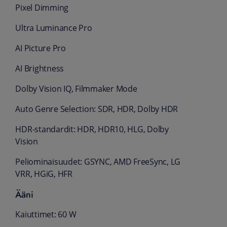
Pixel Dimming
Ultra Luminance Pro
AI Picture Pro
AI Brightness
Dolby Vision IQ, Filmmaker Mode
Auto Genre Selection: SDR, HDR, Dolby HDR
HDR-standardit: HDR, HDR10, HLG, Dolby
Vision
Peliominaisuudet: GSYNC, AMD FreeSync, LG
VRR, HGiG, HFR
Ääni
Kaiuttimet: 60 W