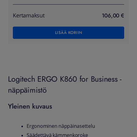
106,00 €
Kertamaksut
LISÄÄ KORIIN
Logitech ERGO K860 for Business -
näppäimistö
Yleinen kuvaus
Ergonominen näppäinasettelu
Säädettävä kämmenkoroke