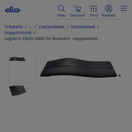
Haku
Ostoskori
Siirry
Kirjaudu
Yrityksille
Lisätarvikkeet
Oheislaitteet
Näppäimistöt
Logitech ERGO K860 for Business -näppäimistö