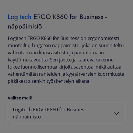
Logitech
ERGO K860 for Business -
näppäimistö
Logitech ERGO K860 for Business on ergonomisesti
muotoiltu, langaton näppäimistö, joka on suunniteltu
vähentämään lihasrasitusta ja parantamaan
käyttömukavuutta. Sen jaettu ja kaareva rakenne
tukee luonnollisempaa kirjoitusasentoa, mikä auttaa
vähentämään ranteiden ja kyynärvarsien kuormitusta
pitkäkestoisenkin työskentelyn aikana.
Valitse malli
Logitech ERGO K860 for Business -
näppäimistö