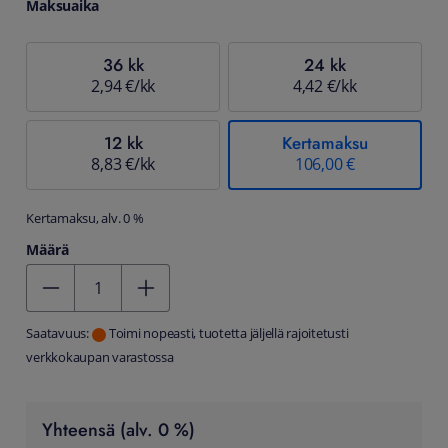
Maksuaika
36 kk
24 kk
2,94 €/kk
4,42 €/kk
12 kk
Kertamaksu
8,83 €/kk
106,00 €
Kertamaksu, alv. 0 %
Määrä
Kentän arvo 1
Saatavuus:
Toimi nopeasti, tuotetta jäljellä rajoitetusti
verkkokaupan varastossa
Yhteensä (alv. 0 %)