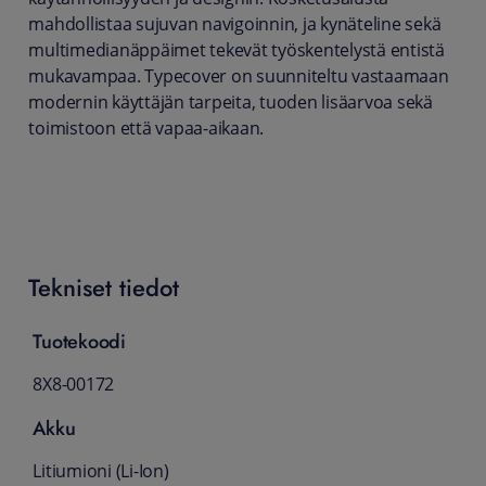
mahdollistaa sujuvan navigoinnin, ja kynäteline sekä
multimedianäppäimet tekevät työskentelystä entistä
mukavampaa. Typecover on suunniteltu vastaamaan
modernin käyttäjän tarpeita, tuoden lisäarvoa sekä
toimistoon että vapaa-aikaan.
Tekniset tiedot
Tuotekoodi
8X8-00172
Akku
Litiumioni (Li-Ion)