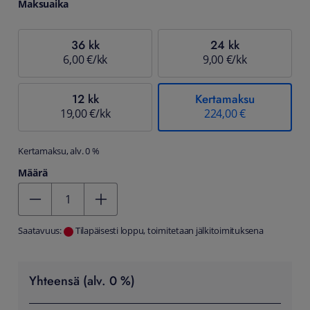
Maksuaika
36 kk
24 kk
6,00 €/kk
9,00 €/kk
12 kk
Kertamaksu
19,00 €/kk
224,00 €
Kertamaksu, alv. 0 %
Määrä
Kentän arvo 1
Saatavuus:
Tilapäisesti loppu, toimitetaan jälkitoimituksena
Yhteensä (alv. 0 %)