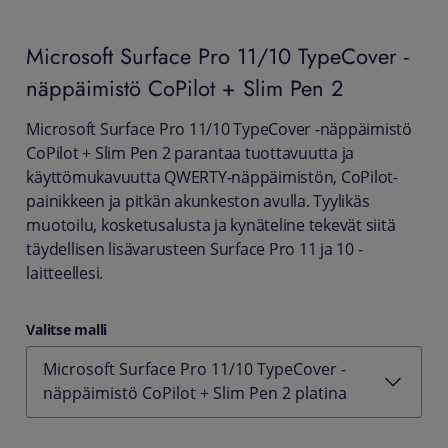
Microsoft
Surface Pro 11/10 TypeCover -
näppäimistö CoPilot + Slim Pen 2
Microsoft Surface Pro 11/10 TypeCover -näppäimistö
CoPilot + Slim Pen 2 parantaa tuottavuutta ja
käyttömukavuutta QWERTY-näppäimistön, CoPilot-
painikkeen ja pitkän akunkeston avulla. Tyylikäs
muotoilu, kosketusalusta ja kynäteline tekevät siitä
täydellisen lisävarusteen Surface Pro 11 ja 10 -
laitteellesi.
Valitse malli
Microsoft Surface Pro 11/10 TypeCover -
näppäimistö CoPilot + Slim Pen 2 platina