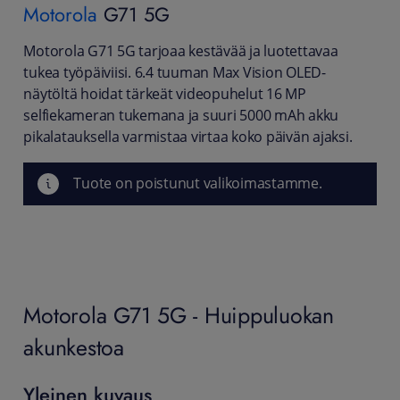
Motorola
G71 5G
Motorola G71 5G tarjoaa kestävää ja luotettavaa
tukea työpäiviisi. 6.4 tuuman Max Vision OLED-
näytöltä hoidat tärkeät videopuhelut 16 MP
selfiekameran tukemana ja suuri 5000 mAh akku
pikalatauksella varmistaa virtaa koko päivän ajaksi.
Tuote on poistunut valikoimastamme.
Motorola G71 5G - Huippuluokan
akunkestoa
Yleinen kuvaus