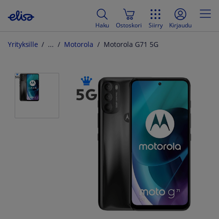
Haku
Ostoskori
Siirry
Kirjaudu
Yrityksille
Motorola
Motorola G71 5G