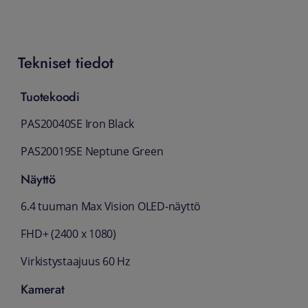
Tekniset tiedot
Tuotekoodi
PAS20040SE Iron Black
PAS20019SE Neptune Green
Näyttö
6.4 tuuman Max Vision OLED-näyttö
FHD+ (2400 x 1080)
Virkistystaajuus 60 Hz
Kamerat