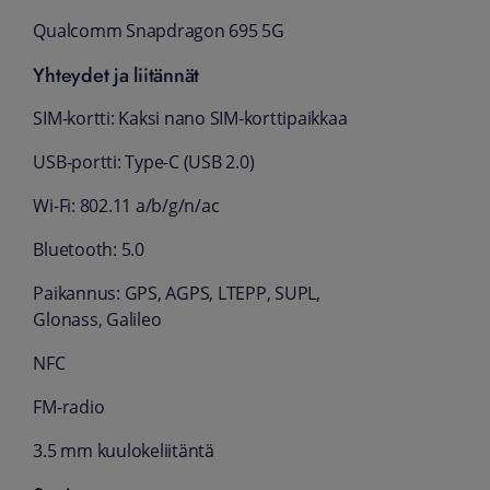
Qualcomm Snapdragon 695 5G
Yhteydet ja liitännät
SIM-kortti: Kaksi nano SIM-korttipaikkaa
USB-portti: Type-C (USB 2.0)
Wi-Fi: 802.11 a/b/g/n/ac
Bluetooth: 5.0
Paikannus: GPS, AGPS, LTEPP, SUPL,
Glonass, Galileo
NFC
FM-radio
3.5 mm kuulokeliitäntä