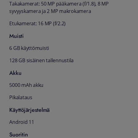
Takakamerat: 50 MP pääkamera (f/1.8), 8 MP
syvyyskamera ja 2 MP makrokamera
Etukamerat: 16 MP (f/2.2)
Muisti
6 GB käyttömuisti
128 GB sisäinen tallennustila
Akku
5000 mAh akku
Pikalataus
Käyttöjärjestelmä
Android 11
Suoritin