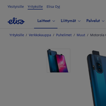
Yksityisille
Yrityksille
Elisa Oyj
Laitteet
Liittymät
Palvelut
Yrityksille
Verkkokauppa
Puhelimet
Muut
Motorola