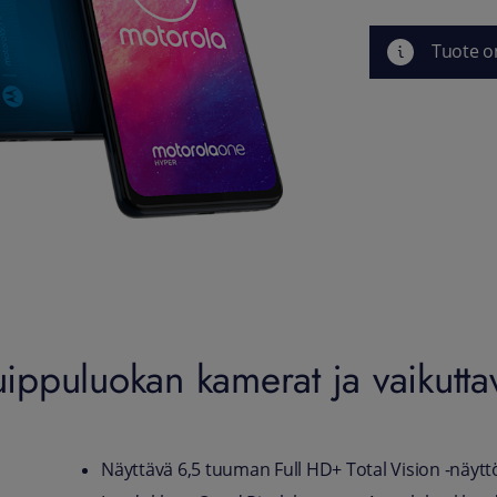
Tuote o
ppuluokan kamerat ja vaikuttav
Näyttävä 6,5 tuuman Full HD+ Total Vision -näytt