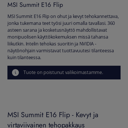
MSI
Summit E16 Flip
MSI Summit E16 Flip on ohut ja kevyt tehokannettava,
jonka tukemana teet työsi juuri omalla tavallasi. 360
asteen sarana ja kosketusnäyttö mahdollistavat
monipuolisen käyttökokemuksen missä tahansa
liikutkin. Intelin tehokas suoritin ja NVIDIA -
näytönohjain varmistavat tuottavuutesi tilanteessa
kuin tilanteessa.
Tuote on poistunut valikoimastamme.
MSI Summit E16 Flip - Kevyt ja
virtaviivainen tehopakkaus