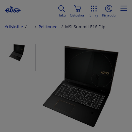
Haku
Ostoskori
Siirry
Kirjaudu
Yrityksille
Pelikoneet
MSI Summit E16 Flip