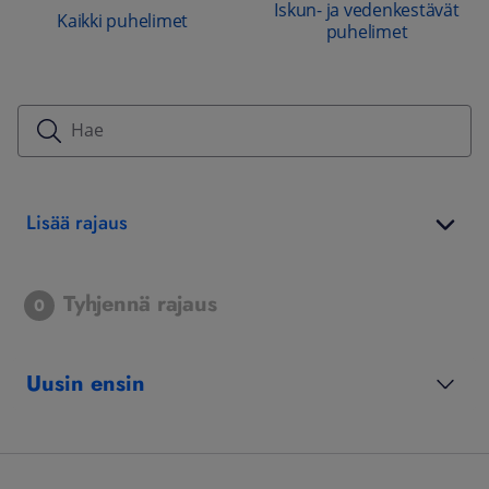
Iskun- ja vedenkestävät
Kaikki puhelimet
puhelimet
Lisää rajaus
Tyhjennä rajaus
0
Uusin ensin