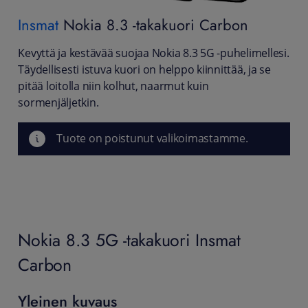
Insmat
Nokia 8.3 -takakuori Carbon
Kevyttä ja kestävää suojaa Nokia 8.3 5G -puhelimellesi.
Täydellisesti istuva kuori on helppo kiinnittää, ja se
pitää loitolla niin kolhut, naarmut kuin
sormenjäljetkin.
Tuote on poistunut valikoimastamme.
Nokia 8.3 5G -takakuori Insmat
Carbon
Yleinen kuvaus