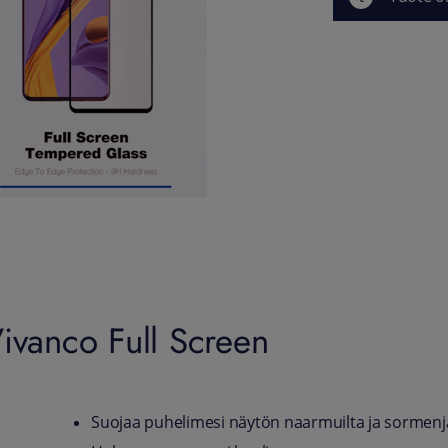
ivanco Full Screen
Suojaa puhelimesi näytön naarmuilta ja sormenjäl