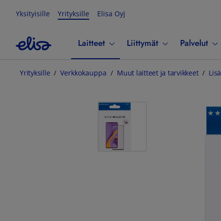
Yksityisille
Yrityksille
Elisa Oyj
Laitteet
Liittymät
Palvelut
Yrityksille
Verkkokauppa
Muut laitteet ja tarvikkeet
Lisä