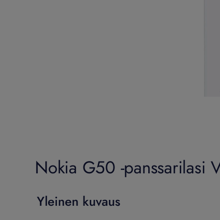
Nokia G50 -panssarilasi V
Yleinen kuvaus