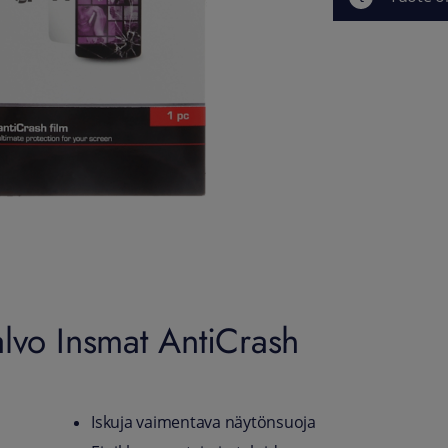
lvo Insmat AntiCrash
Iskuja vaimentava näytönsuoja