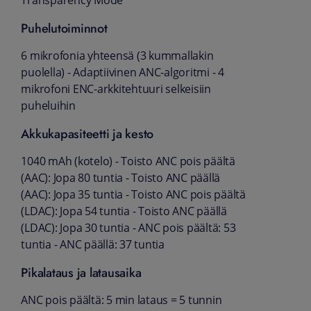
Transparency Mode
Puhelutoiminnot
6 mikrofonia yhteensä (3 kummallakin
puolella) - Adaptiivinen ANC-algoritmi - 4
mikrofoni ENC-arkkitehtuuri selkeisiin
puheluihin
Akkukapasiteetti ja kesto
1040 mAh (kotelo) - Toisto ANC pois päältä
(AAC): Jopa 80 tuntia - Toisto ANC päällä
(AAC): Jopa 35 tuntia - Toisto ANC pois päältä
(LDAC): Jopa 54 tuntia - Toisto ANC päällä
(LDAC): Jopa 30 tuntia - ANC pois päältä: 53
tuntia - ANC päällä: 37 tuntia
Pikalataus ja latausaika
ANC pois päältä: 5 min lataus = 5 tunnin