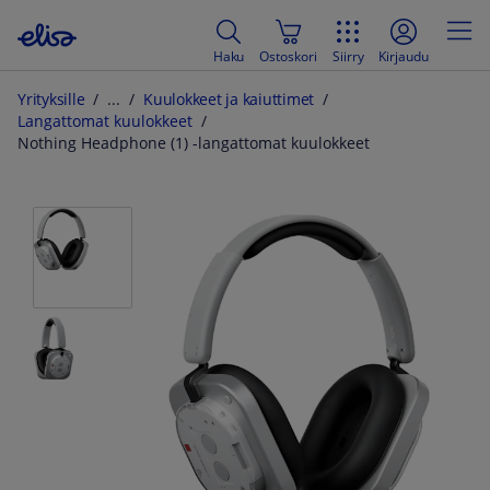
Haku
Ostoskori
Siirry
Kirjaudu
Yrityksille
Kuulokkeet ja kaiuttimet
Langattomat kuulokkeet
Nothing Headphone (1) -langattomat kuulokkeet