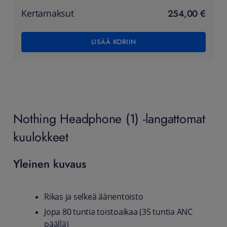
254,00 €
Kertamaksut
LISÄÄ KORIIN
Nothing Headphone (1) -langattomat
kuulokkeet
Yleinen kuvaus
Rikas ja selkeä äänentoisto
Jopa 80 tuntia toistoaikaa (35 tuntia ANC
päällä)