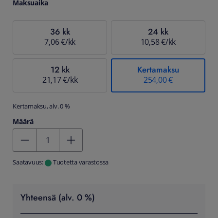
Maksuaika
36 kk
24 kk
7,06 €/kk
10,58 €/kk
12 kk
Kertamaksu
21,17 €/kk
254,00 €
Kertamaksu, alv. 0 %
Määrä
Kentän arvo 1
Saatavuus:
Tuotetta varastossa
Yhteensä (alv. 0 %)