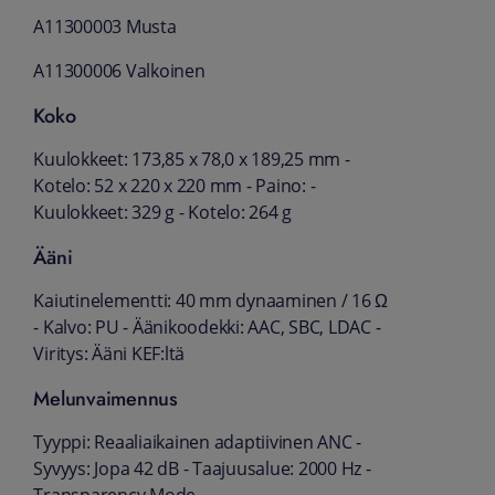
A11300003 Musta
A11300006 Valkoinen
Koko
Kuulokkeet: 173,85 x 78,0 x 189,25 mm -
Kotelo: 52 x 220 x 220 mm - Paino: -
Kuulokkeet: 329 g - Kotelo: 264 g
Ääni
Kaiutinelementti: 40 mm dynaaminen / 16 Ω
- Kalvo: PU - Äänikoodekki: AAC, SBC, LDAC -
Viritys: Ääni KEF:ltä
Melunvaimennus
Tyyppi: Reaaliaikainen adaptiivinen ANC -
Syvyys: Jopa 42 dB - Taajuusalue: 2000 Hz -