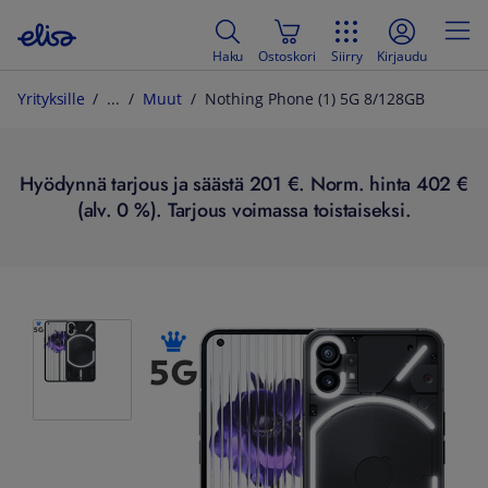
Haku
Ostoskori
Siirry
Kirjaudu
Yrityksille
Muut
Nothing Phone (1) 5G 8/128GB
Hyödynnä tarjous ja säästä 201 €. Norm. hinta 402 €
(alv. 0 %). Tarjous voimassa toistaiseksi.