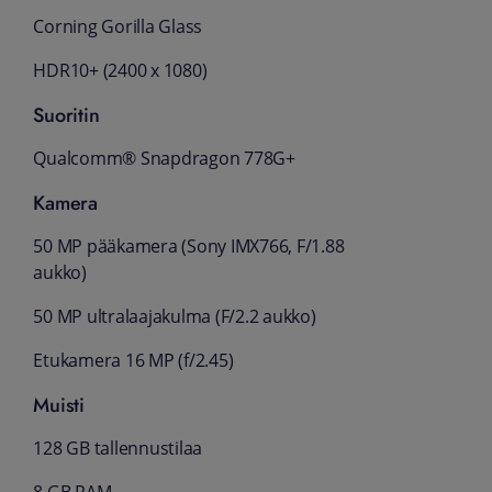
Corning Gorilla Glass
HDR10+ (2400 x 1080)
Suoritin
Qualcomm® Snapdragon 778G+
Kamera
50 MP pääkamera (Sony IMX766, F/1.88
aukko)
50 MP ultralaajakulma (F/2.2 aukko)
Etukamera 16 MP (f/2.45)
Muisti
128 GB tallennustilaa