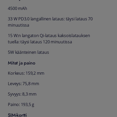
4500 mAh
33 W PD3.0 langallinen lataus: täysi lataus 70
minuutissa
15 W:n langaton Qi-lataus kaksoislatauksen
tuella: täysi lataus 120 minuutissa
5W käänteinen lataus
Mitat ja paino
Korkeus: 159,2 mm
Leveys: 75,8 mm
Syvyys: 8,3 mm
Paino: 193,5 g
SIM-kortti