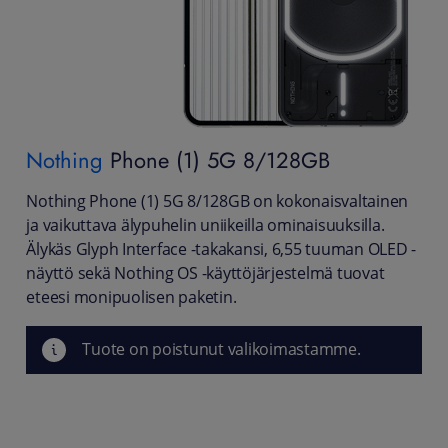
Nothing
Phone (1) 5G 8/128GB
Nothing Phone (1) 5G 8/128GB on kokonaisvaltainen
ja vaikuttava älypuhelin uniikeilla ominaisuuksilla.
Älykäs Glyph Interface -takakansi, 6,55 tuuman OLED -
näyttö sekä Nothing OS -käyttöjärjestelmä tuovat
eteesi monipuolisen paketin.
Tuote on poistunut valikoimastamme.