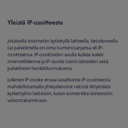
Yleistä IP-osoitteesta
Jokaisella internetiin kytketyllä laitteella, tietokoneella
tai palvelimella on oma numerosarjansa eli IP-
osoitteensa. IP-osoitteiden avulla kulkee kaikki
internetliikenne ja IP-osoite toimii laitteiden sekä
palvelinten henkilötunnuksena.
Julkinen IP-osoite eroaa tavallisesta IP-osoitteesta
mahdollistamalla yhteydenotot netistä liittymääsi
kytkettyihin laitteisiin, kuten esimerkiksi kiinteistön
valvontakameraan.