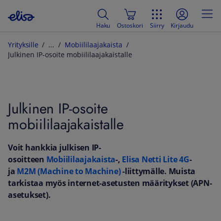
Haku
Ostoskori
Siirry
Kirjaudu
Yrityksille
Mobiililaajakaista
Julkinen IP-osoite mobiililaajakaistalle
Julkinen IP-osoite
mobiililaajakaistalle
Voit hankkia julkisen IP-
osoitteen
Mobiililaajakaista
-,
Elisa Netti Lite 4G
-
ja
M2M (Machine to Machine)
-liittymälle. Muista
tarkistaa myös internet-asetusten määritykset (APN-
asetukset).