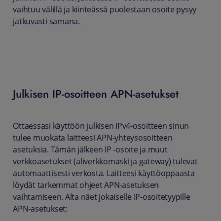
vaihtuu välillä ja kiinteässä puolestaan osoite pysyy
jatkuvasti samana.
Julkisen IP-osoitteen APN-asetukset
Ottaessasi käyttöön julkisen IPv4-osoitteen sinun
tulee muokata laitteesi APN-yhteysosoitteen
asetuksia. Tämän jälkeen IP -osoite ja muut
verkkoasetukset (aliverkkomaski ja gateway) tulevat
automaattisesti verkosta. Laitteesi käyttöoppaasta
löydät tarkemmat ohjeet APN-asetuksen
vaihtamiseen. Alta näet jokaiselle IP-osoitetyypille
APN-asetukset: