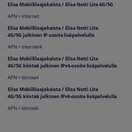
Elisa Mobiililaajakaista / Elisa Netti Lite 4G/5G
APN = internet
Elisa Mobiililaajakaista / Elisa Netti Lite
4G/5G julkinen IP-osoite lisäpalvelulla
APN = internet4
Elisa Mobiililaajakaista / Elisa Netti Lite
4G/5G kiinteä julkinen IPv4-osoite lisäpalvelulla
APN = kiintea4
Elisa Mobiililaajakaista / Elisa Netti Lite
4G/5G kiinteä julkinen IPv6-osoite lisäpalvelulla
APN = kiintea6