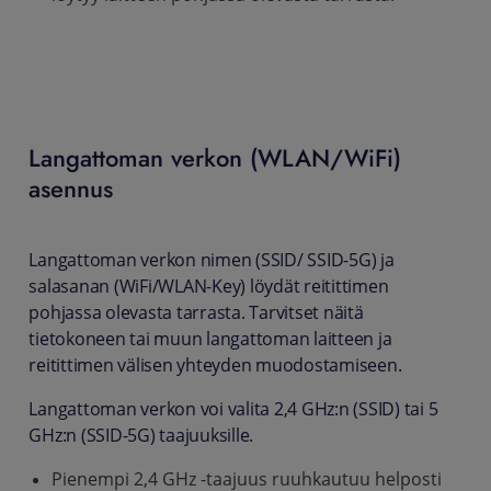
Langattoman verkon (WLAN/WiFi)
asennus
Langattoman verkon nimen (SSID/ SSID-5G) ja
salasanan (WiFi/WLAN-Key) löydät reitittimen
pohjassa olevasta tarrasta. Tarvitset näitä
tietokoneen tai muun langattoman laitteen ja
reitittimen välisen yhteyden muodostamiseen.
Langattoman verkon voi valita 2,4 GHz:n (SSID) tai 5
GHz:n (SSID-5G) taajuuksille.
Pienempi 2,4 GHz -taajuus ruuhkautuu helposti