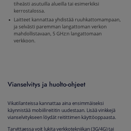
tiheästi asutuilla alueilla tai esimerkiksi
kerrostalossa.
Laitteet kannattaa yhdistää ruuhkattomampaan,
ja selvästi paremman langattoman verkon
mahdollistavaan, 5 GHz:n langattomaan
verkkoon.
Vianselvitys ja huolto-ohjeet
Vikatilanteissa kannattaa aina ensimmäiseksi
käynnistää mobiilireititin uudestaan. Lisää vinkkejä
vianselvitykseen löydät reitittimen käyttöoppaasta.
Tarvittaessa voit lukita verkkotekniikan (3G/4G) tai