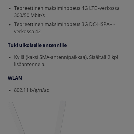
Teoreettinen maksiminopeus 4G LTE -verkossa
300/50 Mbit/s
Teoreettinen maksiminopeus 3G DC-HSPA+ -
verkossa 42
Tuki ulkoiselle antennille
Kyllä (kaksi SMA-antennipaikkaa). Sisältää 2 kpl
lisäantenneja.
WLAN
802.11 b/g/n/ac