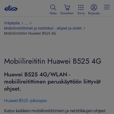
Haku
Ostoskori
Siirry
Kirjaudu
Yrityksille
Mobiilireitittimet ja nettitikut - ohjeet ja vinkit
Mobiilireititin Huawei B525 4G
Mobiilireititin Huawei B525 4G
Huawei B525 4G/WLAN -
mobiilireitittimen peruskäyttöön liittyvät
ohjeet.
Huawei B525 -pikaopas
Katso kaikkien mobiilireitittimien ja nettitikkujen ohjeet