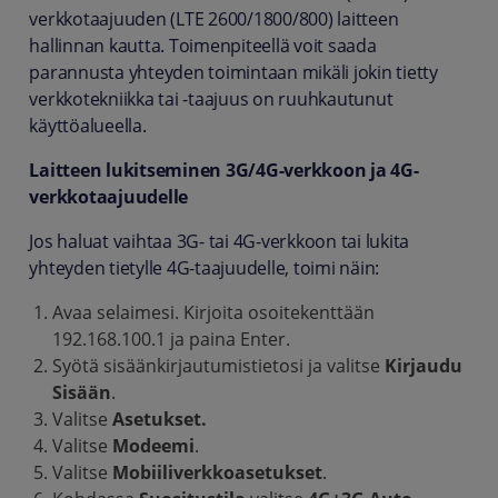
verkkotaajuuden (LTE 2600/1800/800) laitteen
hallinnan kautta. Toimenpiteellä voit saada
parannusta yhteyden toimintaan mikäli jokin tietty
verkkotekniikka tai -taajuus on ruuhkautunut
käyttöalueella.
Laitteen lukitseminen 3G/4G-verkkoon ja 4G-
verkkotaajuudelle
Jos haluat vaihtaa 3G- tai 4G-verkkoon tai lukita
yhteyden tietylle 4G-taajuudelle, toimi näin:
Avaa selaimesi. Kirjoita osoitekenttään
192.168.100.1 ja paina Enter.
Syötä sisäänkirjautumistietosi ja valitse
Kirjaudu
Sisään
.
Valitse
Asetukset.
Valitse
Modeemi
.
Valitse
Mobiiliverkkoasetukset
.