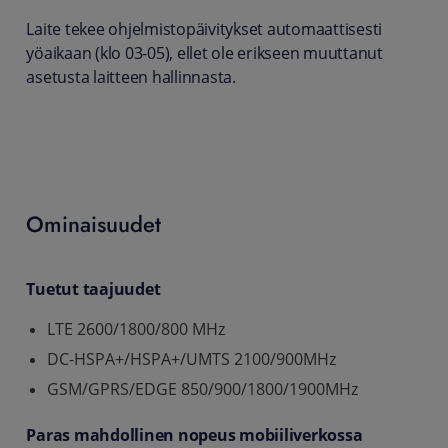
Laite tekee ohjelmistopäivitykset automaattisesti
yöaikaan (klo 03-05), ellet ole erikseen muuttanut
asetusta laitteen hallinnasta.
Ominaisuudet
Tuetut taajuudet
LTE 2600/1800/800 MHz
DC-HSPA+/HSPA+/UMTS 2100/900MHz
GSM/GPRS/EDGE 850/900/1800/1900MHz
Paras mahdollinen nopeus mobiiliverkossa