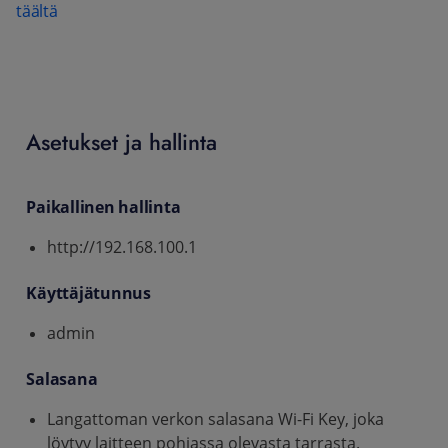
täältä
Asetukset ja hallinta
Paikallinen hallinta
http://192.168.100.1
Käyttäjätunnus
admin
Salasana
Langattoman verkon salasana Wi-Fi Key, joka
löytyy laitteen pohjassa olevasta tarrasta.