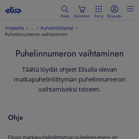
Haku
Ostoskori
Siirry
Kirjaudu
Yrityksille
Puhelinliittymät
Puhelinnumeron vaihtaminen
Puhelinnumeron vaihtaminen
Täältä löydät ohjeet Elisalla olevan
matkapuhelinliittymän puhelinnumeron
vaihtamiseksi toiseen.
Ohje
Elisan matkapuhelinliittymän puhelinnumero on