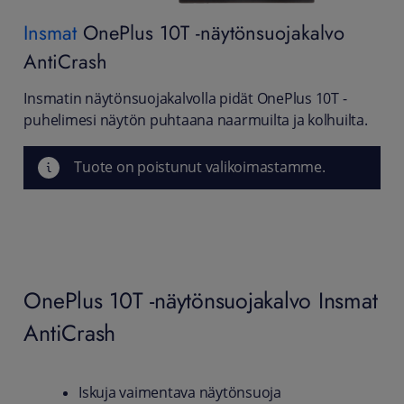
Insmat
OnePlus 10T -näytönsuojakalvo
AntiCrash
Insmatin näytönsuojakalvolla pidät OnePlus 10T -
puhelimesi näytön puhtaana naarmuilta ja kolhuilta.
Tuote on poistunut valikoimastamme.
OnePlus 10T -näytönsuojakalvo Insmat
AntiCrash
Iskuja vaimentava näytönsuoja