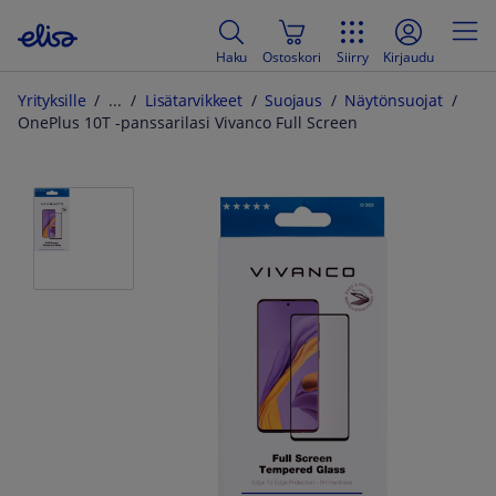
Haku
Ostoskori
Siirry
Kirjaudu
Yrityksille
Lisätarvikkeet
Suojaus
Näytönsuojat
OnePlus 10T -panssarilasi Vivanco Full Screen