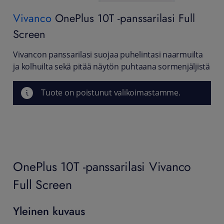
Vivanco
OnePlus 10T -panssarilasi Full
Screen
Vivancon panssarilasi suojaa puhelintasi naarmuilta
ja kolhuilta sekä pitää näytön puhtaana sormenjäljistä
Tuote on poistunut valikoimastamme.
OnePlus 10T -panssarilasi Vivanco
Full Screen
Yleinen kuvaus