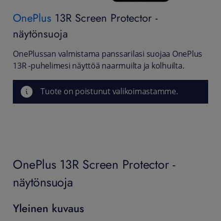
OnePlus
13R Screen Protector -
näytönsuoja
OnePlussan valmistama panssarilasi suojaa OnePlus
13R -puhelimesi näyttöä naarmuilta ja kolhuilta.
Tuote on poistunut valikoimastamme.
OnePlus 13R Screen Protector -
näytönsuoja
Yleinen kuvaus