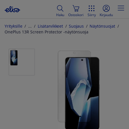
Haku
Ostoskori
Siirry
Kirjaudu
Yrityksille
Lisätarvikkeet
Suojaus
Näytönsuojat
OnePlus 13R Screen Protector -näytönsuoja