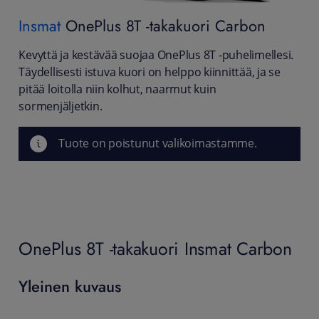
Insmat
OnePlus 8T -takakuori Carbon
Kevyttä ja kestävää suojaa OnePlus 8T -puhelimellesi.
Täydellisesti istuva kuori on helppo kiinnittää, ja se
pitää loitolla niin kolhut, naarmut kuin
sormenjäljetkin.
Tuote on poistunut valikoimastamme.
OnePlus 8T -takakuori Insmat Carbon
Yleinen kuvaus