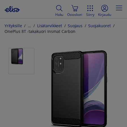
Haku
Ostoskori
Siirry
Kirjaudu
Yrityksille
Lisätarvikkeet
Suojaus
Suojakuoret
OnePlus 8T -takakuori Insmat Carbon