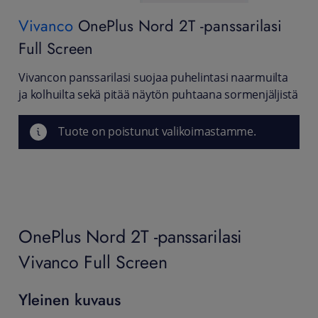
Vivanco
OnePlus Nord 2T -panssarilasi
Full Screen
Vivancon panssarilasi suojaa puhelintasi naarmuilta
ja kolhuilta sekä pitää näytön puhtaana sormenjäljistä
Tuote on poistunut valikoimastamme.
OnePlus Nord 2T -panssarilasi
Vivanco Full Screen
Yleinen kuvaus