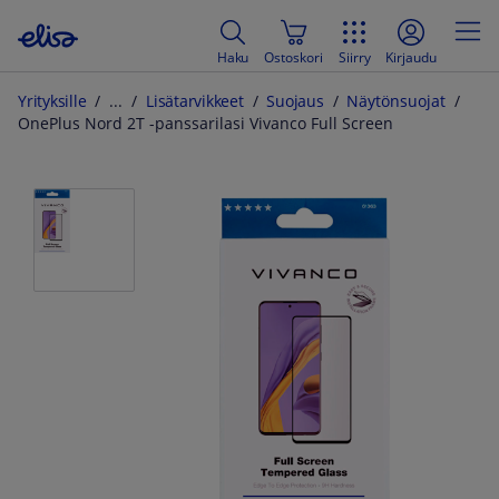
Haku
Ostoskori
Siirry
Kirjaudu
Yrityksille
Lisätarvikkeet
Suojaus
Näytönsuojat
OnePlus Nord 2T -panssarilasi Vivanco Full Screen