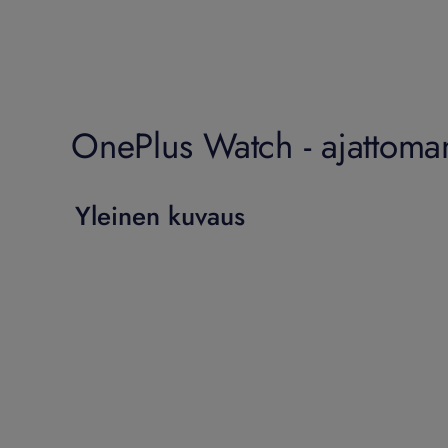
OnePlus Watch - ajattoman 
Yleinen kuvaus