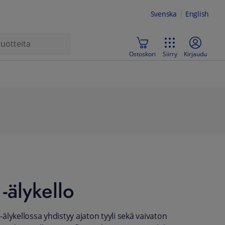
Svenska
English
Ostoskori
Siirry
Kirjaudu
-älykello
älykellossa yhdistyy ajaton tyyli sekä vaivaton