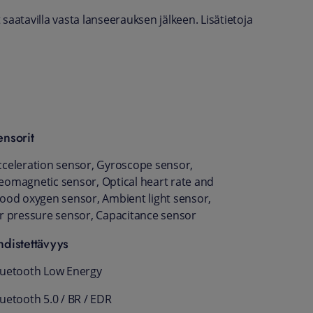
 saatavilla vasta lanseerauksen jälkeen. Lisätietoja
ensorit
cceleration sensor, Gyroscope sensor,
eomagnetic sensor, Optical heart rate and
lood oxygen sensor, Ambient light sensor,
ir pressure sensor, Capacitance sensor
hdistettävyys
luetooth Low Energy
luetooth 5.0 / BR / EDR