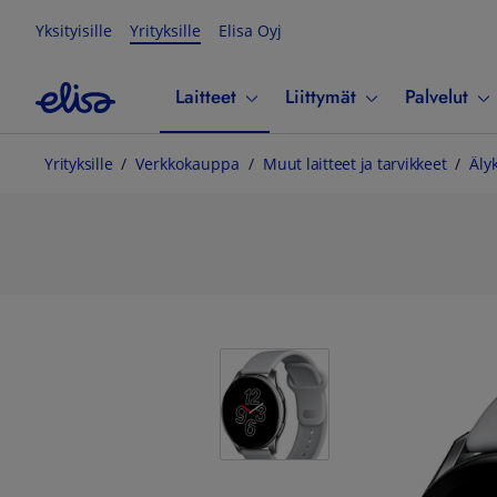
Yksityisille
Yrityksille
Elisa Oyj
Laitteet
Liittymät
Palvelut
Yrityksille
Verkkokauppa
Muut laitteet ja tarvikkeet
Äly