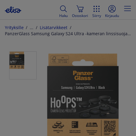
Haku
Ostoskori
Siirry
Kirjaudu
Yrityksille
Lisätarvikkeet
PanzerGlass Samsung Galaxy S24 Ultra -kameran linssisuoja