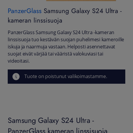
PanzerGlass
Samsung Galaxy S24 Ultra -
kameran linssisuoja
PanzerGlass Samsung Galaxy S24 Ultra -kameran
linssisuoja tuo kestävän suojan puhelimesi kameroille
iskuja ja naarmuja vastaan. Helposti asennettavat
suojat eivät värjää tai vääristä valokuviasi tai
videoitasi.
Tuote on poistunut valikoimastamme.
Samsung Galaxy S24 Ultra -
PanzerGlass kameran linssisuoja