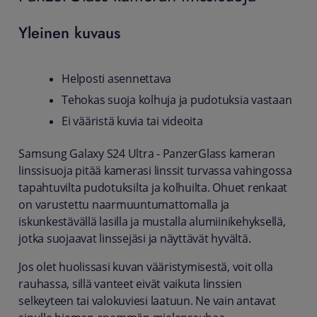
Yleinen kuvaus
Helposti asennettava
Tehokas suoja kolhuja ja pudotuksia vastaan
Ei vääristä kuvia tai videoita
Samsung Galaxy S24 Ultra - PanzerGlass kameran
linssisuoja pitää kamerasi linssit turvassa vahingossa
tapahtuvilta pudotuksilta ja kolhuilta. Ohuet renkaat
on varustettu naarmuuntumattomalla ja
iskunkestävällä lasilla ja mustalla alumiinikehyksellä,
jotka suojaavat linssejäsi ja näyttävät hyvältä.
Jos olet huolissasi kuvan vääristymisestä, voit olla
rauhassa, sillä vanteet eivät vaikuta linssien
selkeyteen tai valokuviesi laatuun. Ne vain antavat