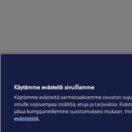
Käytämme evästeitä sivuillamme
Käytämme evästeitä varmistaaksemme sivuston suju
sinulle sopivampaa sisältöä, etuja ja tarjouksia. Eväste
jakaa kumppaneillemme suostumuksesi mukaan. Voit 
evästeistä.