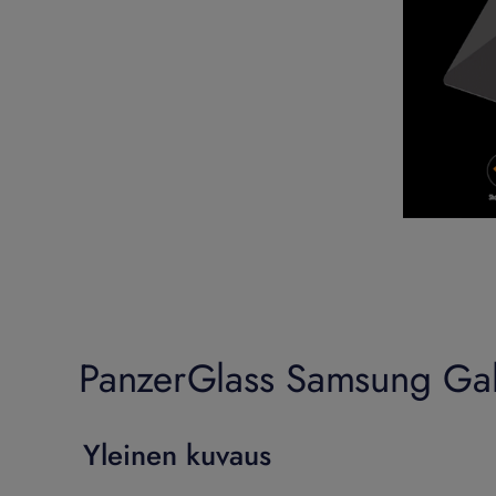
PanzerGlass Samsung Gala
Yleinen kuvaus