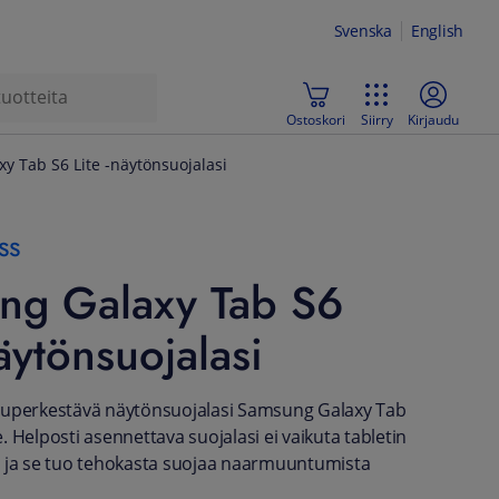
Svenska
English
Ostoskori
Siirry
Kirjaudu
y Tab S6 Lite -näytönsuojalasi
ss
ng Galaxy Tab S6
näytönsuojalasi
superkestävä näytönsuojalasi Samsung Galaxy Tab
le. Helposti asennettava suojalasi ei vaikuta tabletin
n ja se tuo tehokasta suojaa naarmuuntumista