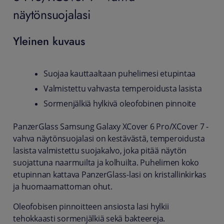
näytönsuojalasi
Yleinen kuvaus
Suojaa kauttaaltaan puhelimesi etupintaa
Valmistettu vahvasta temperoidusta lasista
Sormenjälkiä hylkivä oleofobinen pinnoite
PanzerGlass Samsung Galaxy XCover 6 Pro/XCover 7 -
vahva näytönsuojalasi on kestävästä, temperoidusta
lasista valmistettu suojakalvo, joka pitää näytön
suojattuna naarmuilta ja kolhuilta. Puhelimen koko
etupinnan kattava PanzerGlass-lasi on kristallinkirkas
ja huomaamattoman ohut.
Oleofobisen pinnoitteen ansiosta lasi hylkii
tehokkaasti sormenjälkiä sekä bakteereja.