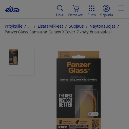
Haku
Ostoskori
Siirry
Kirjaudu
Yrityksille
Lisätarvikkeet
Suojaus
Näytönsuojat
PanzerGlass Samsung Galaxy XCover 7 -näytönsuojalasi