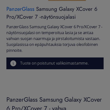
PanzerGlass
Samsung Galaxy XCover 6
Pro/XCover 7 -näytönsuojalasi
PanzerGlass Samsung Galaxy XCover 6 Pro/XCover 7 -
näytönsuojalasi on temperoitua lasia ja se antaa
vahvan suojan naarmuja ja pirstaloitumista vastaan.
Suojalasissa on epäpuhtauksia torjuva oleofobinen
pinnoite.
Tuote on poistunut valikoimastamme.
PanzerGlass Samsung Galaxy XCover
6 Pro/XCover 7 - vahva