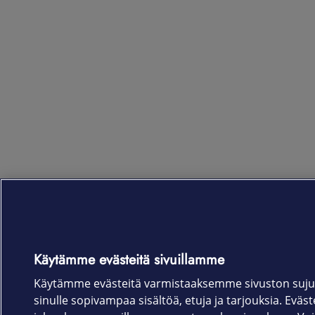
Käytämme evästeitä sivuillamme
Käytämme evästeitä varmistaaksemme sivuston suju
sinulle sopivampaa sisältöä, etuja ja tarjouksia. Eväste