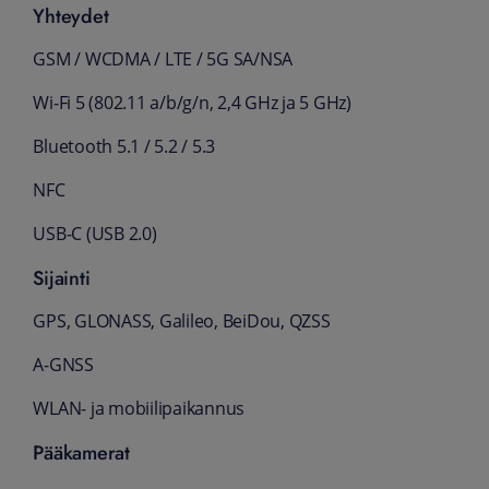
Yhteydet
GSM / WCDMA / LTE / 5G SA/NSA
Wi‑Fi 5 (802.11 a/b/g/n, 2,4 GHz ja 5 GHz)
Bluetooth 5.1 / 5.2 / 5.3
NFC
USB‑C (USB 2.0)
Sijainti
GPS, GLONASS, Galileo, BeiDou, QZSS
A‑GNSS
WLAN‑ ja mobiilipaikannus
Pääkamerat