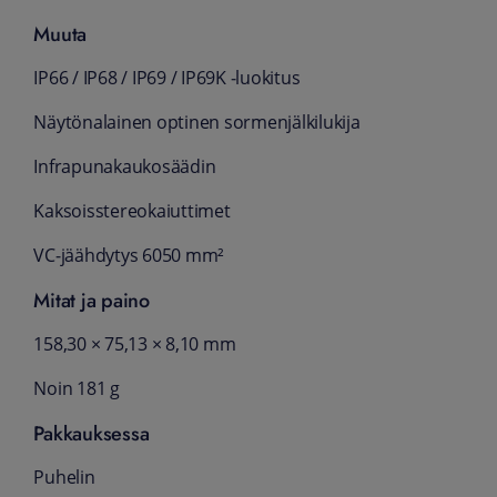
Muuta
IP66 / IP68 / IP69 / IP69K ‑luokitus
Näytönalainen optinen sormenjälkilukija
Infrapunakaukosäädin
Kaksoisstereokaiuttimet
VC‑jäähdytys 6050 mm²
Mitat ja paino
158,30 × 75,13 × 8,10 mm
Noin 181 g
Pakkauksessa
Puhelin