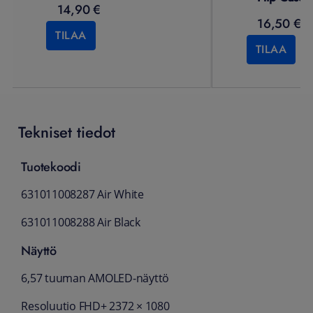
14,90 €
16,50 €
TILAA
TILAA
Tekniset tiedot
Tuotekoodi
631011008287 Air White
631011008288 Air Black
Näyttö
6,57 tuuman AMOLED‑näyttö
Resoluutio FHD+ 2372 × 1080