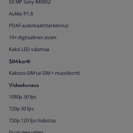
50 MP Sony IMX852
Aukko f/1.8
PDAF‑automaattitarkennus
10× digitaalinen zoom
Kaksi LED‑salamaa
SIM-kortti
Kaksois‑SIM tai SIM + muistikortti
Videokuvaus
1080p 30 fps
720p 30 fps
720p 120 fps hidastus
Dual‑view‑video