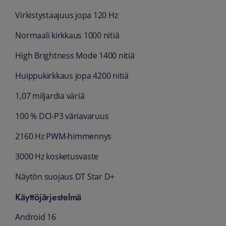
Virkistystaajuus jopa 120 Hz
Normaali kirkkaus 1000 nitiä
High Brightness Mode 1400 nitiä
Huippukirkkaus jopa 4200 nitiä
1,07 miljardia väriä
100 % DCI‑P3 väriavaruus
2160 Hz PWM‑himmennys
3000 Hz kosketusvaste
Näytön suojaus DT Star D+
Käyttöjärjestelmä
Android 16