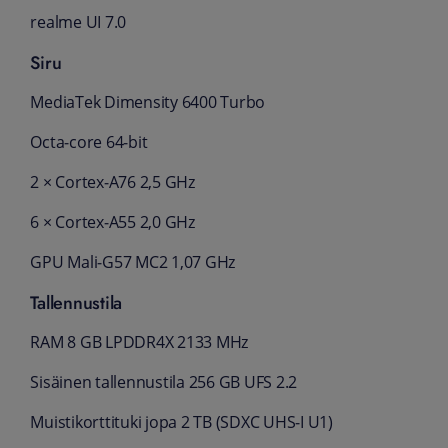
realme UI 7.0
Siru
MediaTek Dimensity 6400 Turbo
Octa‑core 64‑bit
2 × Cortex‑A76 2,5 GHz
6 × Cortex‑A55 2,0 GHz
GPU Mali‑G57 MC2 1,07 GHz
Tallennustila
RAM 8 GB LPDDR4X 2133 MHz
Sisäinen tallennustila 256 GB UFS 2.2
Muistikorttituki jopa 2 TB (SDXC UHS‑I U1)