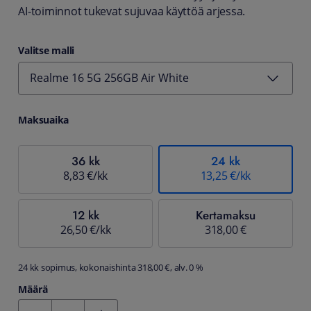
AI‑toiminnot tukevat sujuvaa käyttöä arjessa.
Valitse malli
Realme 16 5G 256GB Air White
Maksuaika
36 kk
24 kk
8,83 €/kk
13,25 €/kk
12 kk
Kertamaksu
26,50 €/kk
318,00 €
24 kk sopimus, kokonaishinta 318,00 €, alv. 0 %
Määrä
Kentän arvo 1