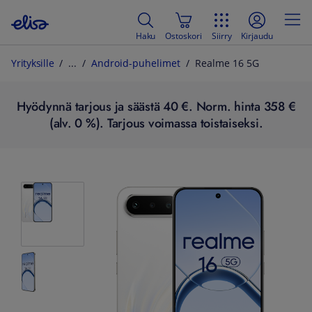
Haku
Ostoskori
Siirry
Kirjaudu
Yrityksille
Android-puhelimet
Realme 16 5G
Hyödynnä tarjous ja säästä 40 €. Norm. hinta 358 €
(alv. 0 %). Tarjous voimassa toistaiseksi.