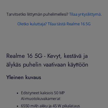
Tarvitsetko liittymän puhelimellesi?
Tilaa yritysliittymä.
Oletko kuluttaja? Tilaa tästä Realme 16 5G
Realme 16 5G - Kevyt, kestävä ja
älykäs puhelin vaativaan käyttöön
Yleinen kuvaus
Edistyneet kaksois 50 MP
AI‑muotokuvakamerat
6550 mAh akku ja 45 W pikalataus