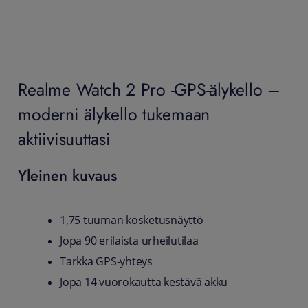
Realme Watch 2 Pro -GPS-älykello –
moderni älykello tukemaan
aktiivisuuttasi
Yleinen kuvaus
1,75 tuuman kosketusnäyttö
Jopa 90 erilaista urheilutilaa
Tarkka GPS-yhteys
Jopa 14 vuorokautta kestävä akku