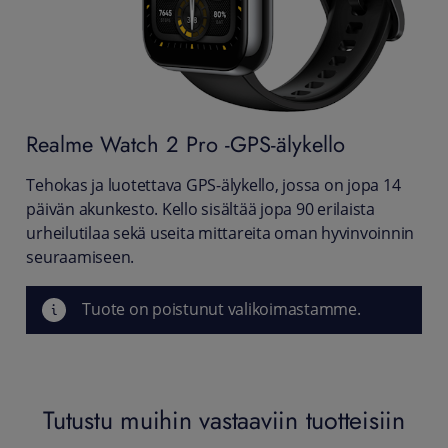
Realme
Watch 2 Pro -GPS-älykello
Tehokas ja luotettava GPS-älykello, jossa on jopa 14
päivän akunkesto. Kello sisältää jopa 90 erilaista
urheilutilaa sekä useita mittareita oman hyvinvoinnin
seuraamiseen.
Tuote on poistunut valikoimastamme.
Tutustu muihin vastaaviin tuotteisiin