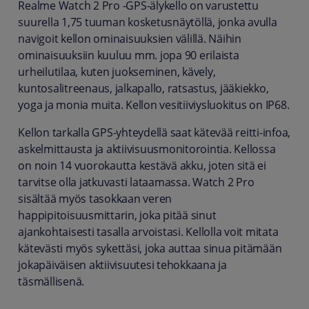
Realme Watch 2 Pro -GPS-älykello on varustettu
suurella 1,75 tuuman kosketusnäytöllä, jonka avulla
navigoit kellon ominaisuuksien välillä. Näihin
ominaisuuksiin kuuluu mm. jopa 90 erilaista
urheilutilaa, kuten juokseminen, kävely,
kuntosalitreenaus, jalkapallo, ratsastus, jääkiekko,
yoga ja monia muita. Kellon vesitiiviysluokitus on IP68.
Kellon tarkalla GPS-yhteydellä saat kätevää reitti-infoa,
askelmittausta ja aktiivisuusmonitorointia. Kellossa
on noin 14 vuorokautta kestävä akku, joten sitä ei
tarvitse olla jatkuvasti lataamassa. Watch 2 Pro
sisältää myös tasokkaan veren
happipitoisuusmittarin, joka pitää sinut
ajankohtaisesti tasalla arvoistasi. Kellolla voit mitata
kätevästi myös sykettäsi, joka auttaa sinua pitämään
jokapäiväisen aktiivisuutesi tehokkaana ja
täsmällisenä.