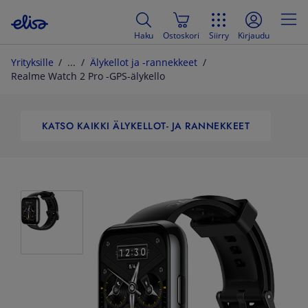
Haku
Ostoskori
Siirry
Kirjaudu
Yrityksille
Älykellot ja -rannekkeet
Realme Watch 2 Pro -GPS-älykello
KATSO KAIKKI ÄLYKELLOT- JA RANNEKKEET