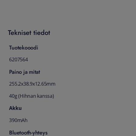
Tekniset tiedot
Tuotekooodi
6207564
Paino ja mitat
255.2x38.9x12.65mm
40g (Hihnan kanssa)
Akku
390mAh
Bluetooth-yhteys