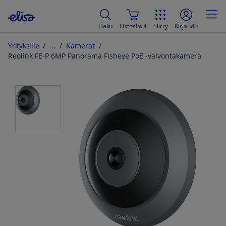
Haku
Ostoskori
Siirry
Kirjaudu
Yrityksille
Kamerat
Reolink FE-P 6MP Panorama Fisheye PoE -valvontakamera