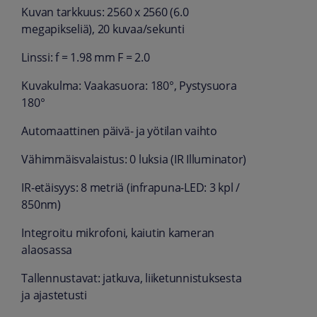
Kuvan tarkkuus: 2560 x 2560 (6.0
megapikseliä), 20 kuvaa/sekunti
Linssi: f = 1.98 mm F = 2.0
Kuvakulma: Vaakasuora: 180°, Pystysuora
180°
Automaattinen päivä- ja yötilan vaihto
Vähimmäisvalaistus: 0 luksia (IR Illuminator)
IR-etäisyys: 8 metriä (infrapuna-LED: 3 kpl /
850nm)
Integroitu mikrofoni, kaiutin kameran
alaosassa
Tallennustavat: jatkuva, liiketunnistuksesta
ja ajastetusti