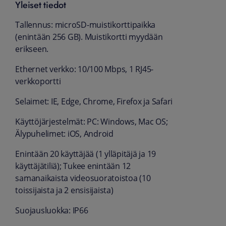
Yleiset tiedot
Tallennus: microSD-muistikorttipaikka
(enintään 256 GB). Muistikortti myydään
erikseen.
Ethernet verkko: 10/100 Mbps, 1 RJ45-
verkkoportti
Selaimet: IE, Edge, Chrome, Firefox ja Safari
Käyttöjärjestelmät: PC: Windows, Mac OS;
Älypuhelimet: iOS, Android
Enintään 20 käyttäjää (1 ylläpitäjä ja 19
käyttäjätiliä); Tukee enintään 12
samanaikaista videosuoratoistoa (10
toissijaista ja 2 ensisijaista)
Suojausluokka: IP66