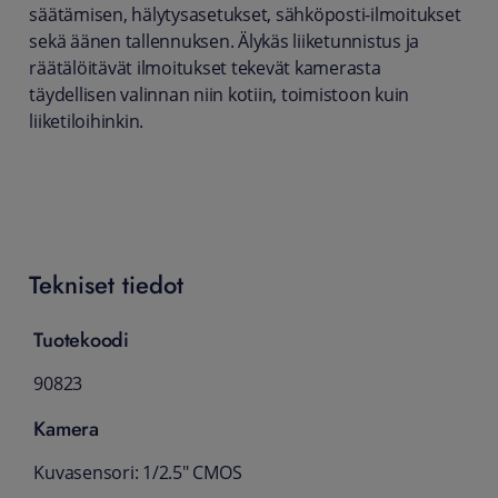
säätämisen, hälytysasetukset, sähköposti-ilmoitukset
sekä äänen tallennuksen. Älykäs liiketunnistus ja
räätälöitävät ilmoitukset tekevät kamerasta
täydellisen valinnan niin kotiin, toimistoon kuin
liiketiloihinkin.
Tekniset tiedot
Tuotekoodi
90823
Kamera
Kuvasensori: 1/2.5" CMOS