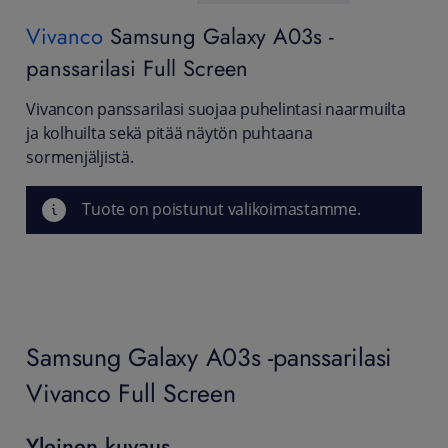
Vivanco
Samsung Galaxy A03s -
panssarilasi Full Screen
Vivancon panssarilasi suojaa puhelintasi naarmuilta
ja kolhuilta sekä pitää näytön puhtaana
sormenjäljistä.
Tuote on poistunut valikoimastamme.
Samsung Galaxy A03s -panssarilasi
Vivanco Full Screen
Yleinen kuvaus