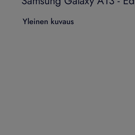
Samsung Galaxy A13 - Edul
Yleinen kuvaus