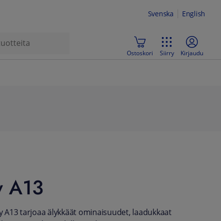
Svenska
English
Ostoskori
Siirry
Kirjaudu
y A13
 A13 tarjoaa älykkäät ominaisuudet, laadukkaat