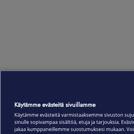
Käytämme evästeitä sivuillamme
Käytämme evästeitä varmistaaksemme sivuston suju
sinulle sopivampaa sisältöä, etuja ja tarjouksia. Eväste
jakaa kumppaneillemme suostumuksesi mukaan. Voit 