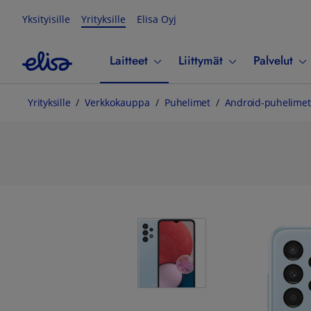
Yksityisille
Yrityksille
Elisa Oyj
Laitteet
Liittymät
Palvelut
Yrityksille
Verkkokauppa
Puhelimet
Android-puhelimet