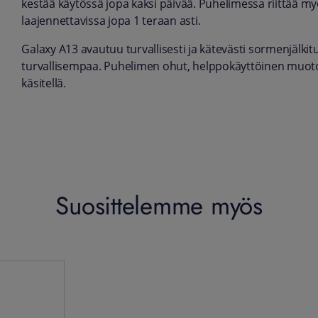
kestää käytössä jopa kaksi päivää. Puhelimessa riittää my
laajennettavissa jopa 1 teraan asti.
Galaxy A13 avautuu turvallisesti ja kätevästi sormenjälki
turvallisempaa. Puhelimen ohut, helppokäyttöinen muotoi
käsitellä.
Suosittelemme myös