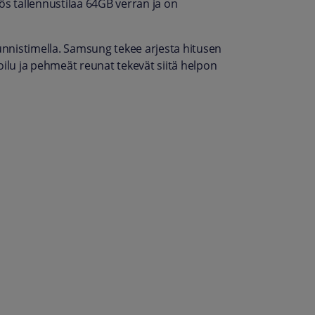
ös tallennustilaa 64GB verran ja on
tunnistimella. Samsung tekee arjesta hitusen
lu ja pehmeät reunat tekevät siitä helpon