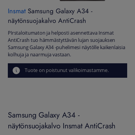
Insmat
Samsung Galaxy A34 -
näytönsuojakalvo AntiCrash
PIrstaloitumaton ja helposti asennettava Insmat
AntiCrash tuo hämmästyttävän lujan suojauksen
Samsung Galaxy A34 -puhelimesi näytölle kaikenlaisia
kolhuja ja naarmuja vastaan.
Tuote on poistunut valikoimastamme.
Samsung Galaxy A34 -
näytönsuojakalvo Insmat AntiCrash