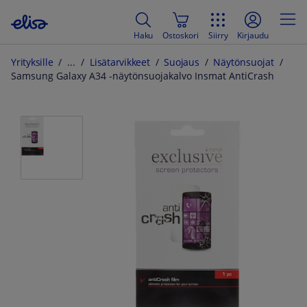
Haku
Ostoskori
Siirry
Kirjaudu
Yrityksille
Lisätarvikkeet
Suojaus
Näytönsuojat
Samsung Galaxy A34 -näytönsuojakalvo Insmat AntiCrash