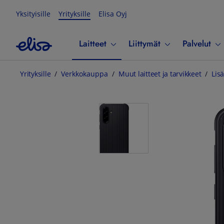
Yksityisille
Yrityksille
Elisa Oyj
Laitteet
Liittymät
Palvelut
Yrityksille
Verkkokauppa
Muut laitteet ja tarvikkeet
Lisä