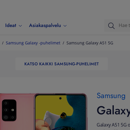
Ideat
Asiakaspalvelu
Samsung Galaxy -puhelimet
Samsung Galaxy A51 5G
KATSO KAIKKI SAMSUNG-PUHELIMET
Samsung
Galax
Galaxy A51 5G o