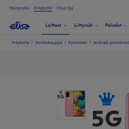
Yksityisille
Yrityksille
Elisa Oyj
Laitteet
Liittymät
Palvelut
Yrityksille
Verkkokauppa
Puhelimet
Android-puhelimet