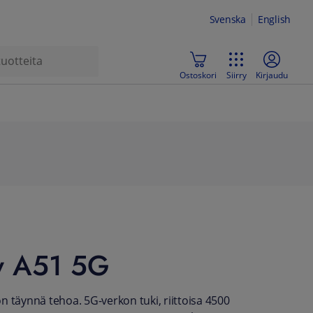
Svenska
English
Ostoskori
Siirry
Kirjaudu
y A51 5G
n täynnä tehoa. 5G-verkon tuki, riittoisa 4500