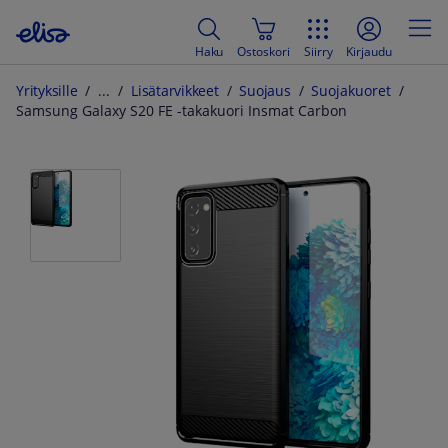
Haku
Ostoskori
Siirry
Kirjaudu
Yrityksille
Lisätarvikkeet
Suojaus
Suojakuoret
Samsung Galaxy S20 FE -takakuori Insmat Carbon