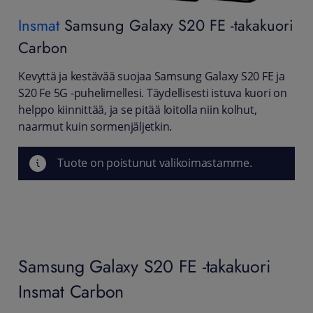
Insmat
Samsung Galaxy S20 FE -takakuori
Carbon
Kevyttä ja kestävää suojaa Samsung Galaxy S20 FE ja
S20 Fe 5G -puhelimellesi. Täydellisesti istuva kuori on
helppo kiinnittää, ja se pitää loitolla niin kolhut,
naarmut kuin sormenjäljetkin.
Tuote on poistunut valikoimastamme.
Samsung Galaxy S20 FE -takakuori
Insmat Carbon