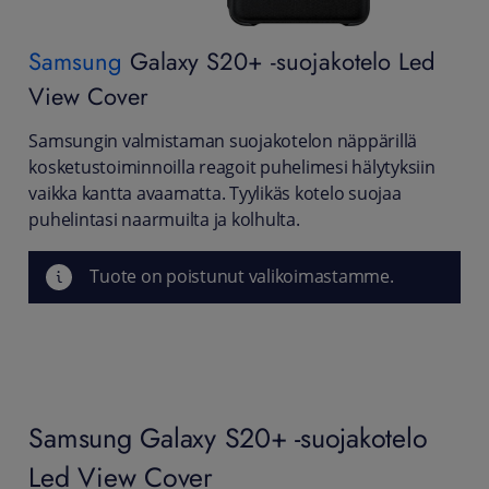
Samsung
Galaxy S20+ -suojakotelo Led
View Cover
Samsungin valmistaman suojakotelon näppärillä
kosketustoiminnoilla reagoit puhelimesi hälytyksiin
vaikka kantta avaamatta. Tyylikäs kotelo suojaa
puhelintasi naarmuilta ja kolhulta.
Tuote on poistunut valikoimastamme.
Samsung Galaxy S20+ -suojakotelo
Led View Cover