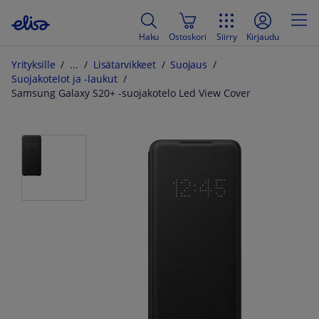
Haku
Ostoskori
Siirry
Kirjaudu
Yrityksille
Lisätarvikkeet
Suojaus
Suojakotelot ja -laukut
Samsung Galaxy S20+ -suojakotelo Led View Cover