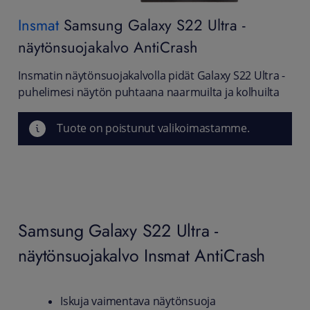
Insmat
Samsung Galaxy S22 Ultra -
näytönsuojakalvo AntiCrash
Insmatin näytönsuojakalvolla pidät Galaxy S22 Ultra -
puhelimesi näytön puhtaana naarmuilta ja kolhuilta
Tuote on poistunut valikoimastamme.
Samsung Galaxy S22 Ultra -
näytönsuojakalvo Insmat AntiCrash
Iskuja vaimentava näytönsuoja