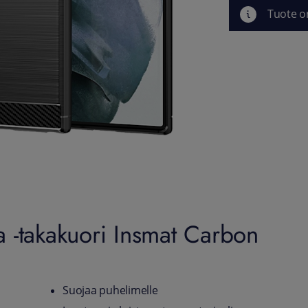
Tuote o
 -takakuori Insmat Carbon
Suojaa puhelimelle