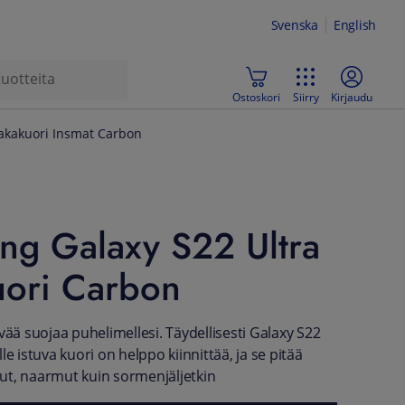
Svenska
English
Ostoskori
Siirry
Kirjaudu
takakuori Insmat Carbon
ng Galaxy S22 Ultra
uori Carbon
vää suojaa puhelimellesi. Täydellisesti Galaxy S22
le istuva kuori on helppo kiinnittää, ja se pitää
lhut, naarmut kuin sormenjäljetkin