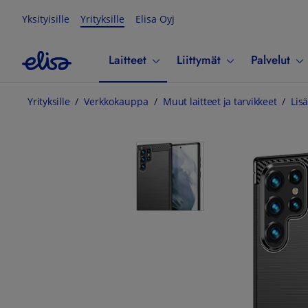
Yksityisille
Yrityksille
Elisa Oyj
Laitteet
Liittymät
Palvelut
Yrityksille
Verkkokauppa
Muut laitteet ja tarvikkeet
Lisä