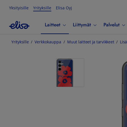
Yksityisille
Yrityksille
Elisa Oyj
Laitteet
Liittymät
Palvelut
Yrityksille
Verkkokauppa
Muut laitteet ja tarvikkeet
Lisä