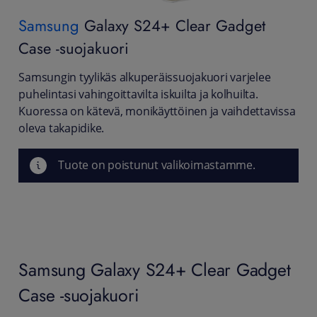
Samsung
Galaxy S24+ Clear Gadget
Case -suojakuori
Samsungin tyylikäs alkuperäissuojakuori varjelee
puhelintasi vahingoittavilta iskuilta ja kolhuilta.
Kuoressa on kätevä, monikäyttöinen ja vaihdettavissa
oleva takapidike.
Tuote on poistunut valikoimastamme.
Samsung Galaxy S24+ Clear Gadget
Case -suojakuori