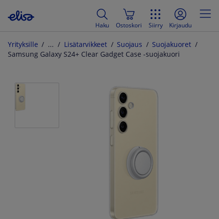
Haku
Ostoskori
Siirry
Kirjaudu
Yrityksille
Lisätarvikkeet
Suojaus
Suojakuoret
Samsung Galaxy S24+ Clear Gadget Case -suojakuori