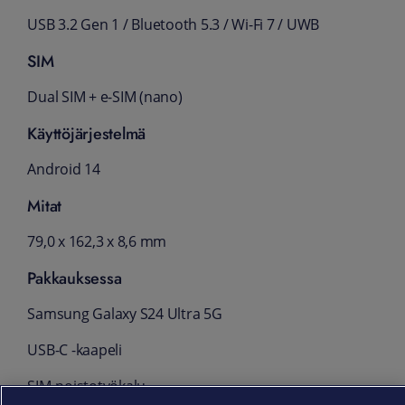
USB 3.2 Gen 1 / Bluetooth 5.3 / Wi-Fi 7 / UWB
SIM
Dual SIM + e-SIM (nano)
Käyttöjärjestelmä
Android 14
Mitat
79,0 x 162,3 x 8,6 mm
Pakkauksessa
Samsung Galaxy S24 Ultra 5G
USB-C -kaapeli
SIM-poistotyökalu