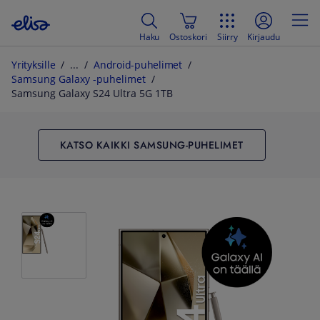
Haku
Ostoskori
Siirry
Kirjaudu
Yrityksille
Android-puhelimet
Samsung Galaxy -puhelimet
Samsung Galaxy S24 Ultra 5G 1TB
KATSO KAIKKI SAMSUNG-PUHELIMET