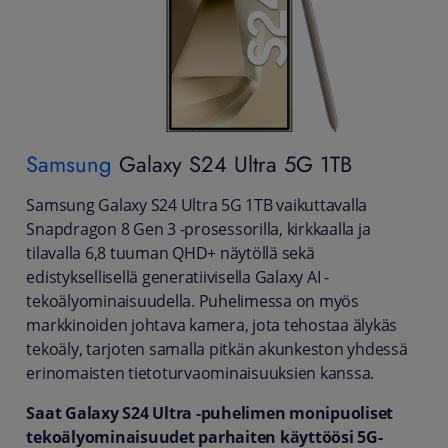
Samsung
Galaxy S24 Ultra 5G 1TB
Samsung Galaxy S24 Ultra 5G 1TB vaikuttavalla
Snapdragon 8 Gen 3 -prosessorilla, kirkkaalla ja
tilavalla 6,8 tuuman QHD+ näytöllä sekä
edistyksellisellä generatiivisella Galaxy AI -
tekoälyominaisuudella. Puhelimessa on myös
markkinoiden johtava kamera, jota tehostaa älykäs
tekoäly, tarjoten samalla pitkän akunkeston yhdessä
erinomaisten tietoturvaominaisuuksien kanssa.
Saat Galaxy S24 Ultra -puhelimen monipuoliset
tekoälyominaisuudet parhaiten käyttöösi 5G-