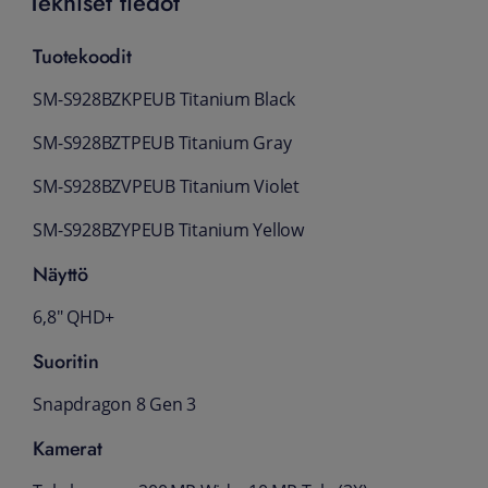
Tekniset tiedot
Tuotekoodit
SM-S928BZKPEUB Titanium Black
SM-S928BZTPEUB Titanium Gray
SM-S928BZVPEUB Titanium Violet
SM-S928BZYPEUB Titanium Yellow
Näyttö
6,8" QHD+
Suoritin
Snapdragon 8 Gen 3
Kamerat