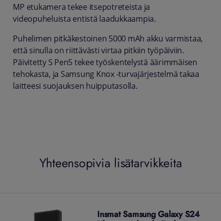
MP etukamera tekee itsepotreteista ja
videopuheluista entistä laadukkaampia.
Puhelimen pitkäkestoinen 5000 mAh akku varmistaa,
että sinulla on riittävästi virtaa pitkiin työpäiviin.
Päivitetty S Pen5 tekee työskentelystä äärimmäisen
tehokasta, ja Samsung Knox -turvajärjestelmä takaa
laitteesi suojauksen huipputasolla.
Yhteensopivia lisätarvikkeita
Insmat Samsung Galaxy S24