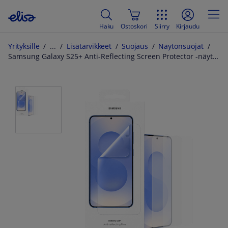
Haku
Ostoskori
Siirry
Kirjaudu
Yrityksille
Lisätarvikkeet
Suojaus
Näytönsuojat
Samsung Galaxy S25+ Anti-Reflecting Screen Protector -näytönsuojakalvo