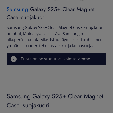
Samsung
Galaxy S25+ Clear Magnet
Case -suojakuori
Samsung Galaxy S25+ Clear Magnet Case -suojakuori
on ohut, läpinäkyvä ja kestävä Samsungin
alkuperäissuojatarvike. Istuu täydellisesti puhelimen
ympärille tuoden tehokasta isku- ja kolhusuojaa.
Tuote on poistunut valikoimastamme.
Samsung Galaxy S25+ Clear Magnet
Case -suojakuori