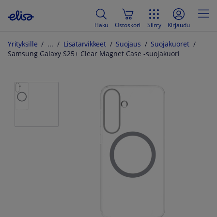
Haku
Ostoskori
Siirry
Kirjaudu
Yrityksille
Lisätarvikkeet
Suojaus
Suojakuoret
Samsung Galaxy S25+ Clear Magnet Case -suojakuori