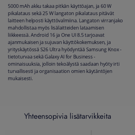
5000 mAh akku takaa pitkän käyttöajan, ja 60 W
pikalataus sekä 25 W langaton pikalataus pitävät
laitteen helposti käyttövalmiina. Langaton virranjako
mahdollistaa myös lisälaitteiden lataamisen
liikkeessä. Android 16 ja One UI 8.5 tarjoavat
ajanmukaisen ja sujuvan käyttökokemuksen, ja
yrityskäytössä S26 Ultra hyödyntää Samsung Knox -
tietoturvaa sekä Galaxy AI for Business -
ominaisuuksia, jolloin tekoälystä saadaan hyöty irti
turvallisesti ja organisaation omien käytäntöjen
mukaisesti.
Yhteensopivia lisätarvikkeita