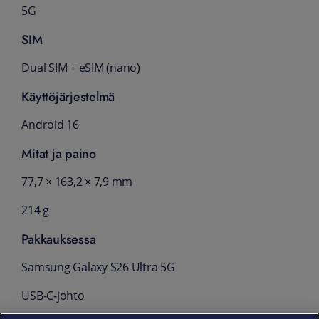
5G
SIM
Dual SIM + eSIM (nano)
Käyttöjärjestelmä
Android 16
Mitat ja paino
77,7 × 163,2 × 7,9 mm
214 g
Pakkauksessa
Samsung Galaxy S26 Ultra 5G
USB‑C‑johto