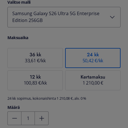
Valitse malli
Samsung Galaxy S26 Ultra 5G Enterprise
Edition 256GB
Maksuaika
36 kk
24 kk
33,61 €/kk
50,42 €/kk
12 kk
Kertamaksu
100,83 €/kk
1 210,00 €
24 kk sopimus, kokonaishinta 1 210,08 €, alv. 0 %
Määrä
Kentän arvo 1