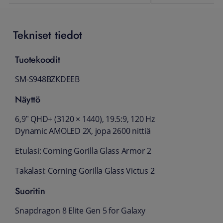
Tekniset tiedot
Tuotekoodit
SM-S948BZKDEEB
Näyttö
6,9ʺ QHD+ (3120 × 1440), 19.5:9, 120 Hz
Dynamic AMOLED 2X, jopa 2600 nittiä
Etulasi: Corning Gorilla Glass Armor 2
Takalasi: Corning Gorilla Glass Victus 2
Suoritin
Snapdragon 8 Elite Gen 5 for Galaxy