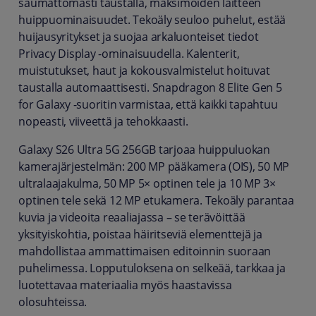
saumattomasti taustalla, maksimoiden laitteen
huippuominaisuudet. Tekoäly seuloo puhelut, estää
huijausyritykset ja suojaa arkaluonteiset tiedot
Privacy Display -ominaisuudella. Kalenterit,
muistutukset, haut ja kokousvalmistelut hoituvat
taustalla automaattisesti. Snapdragon 8 Elite Gen 5
for Galaxy -suoritin varmistaa, että kaikki tapahtuu
nopeasti, viiveettä ja tehokkaasti.
Galaxy S26 Ultra 5G 256GB tarjoaa huippuluokan
kamerajärjestelmän: 200 MP pääkamera (OIS), 50 MP
ultralaajakulma, 50 MP 5× optinen tele ja 10 MP 3×
optinen tele sekä 12 MP etukamera. Tekoäly parantaa
kuvia ja videoita reaaliajassa – se terävöittää
yksityiskohtia, poistaa häiritseviä elementtejä ja
mahdollistaa ammattimaisen editoinnin suoraan
puhelimessa. Lopputuloksena on selkeää, tarkkaa ja
luotettavaa materiaalia myös haastavissa
olosuhteissa.