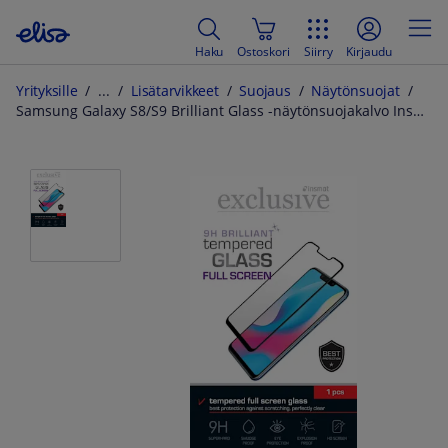
Haku
Ostoskori
Siirry
Kirjaudu
Yrityksille
Lisätarvikkeet
Suojaus
Näytönsuojat
Samsung Galaxy S8/S9 Brilliant Glass -näytönsuojakalvo Insmat