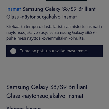
Insmat
Samsung Galaxy S8/S9 Brilliant
Glass -näytönsuojakalvo Insmat
Kirkkaasta temperoidusta lasista valmistettu Insmatin
näytönsuojakalvo suojelee Samsung Galaxy S8/S9 -
puhelimesi näyttöä kovemmiltakin kolhuilta.
Tuote on poistunut valikoimastamme.
Samsung Galaxy S8/S9 Brilliant
Glass -näytönsuojakalvo Insmat
Yleinen kuvaus