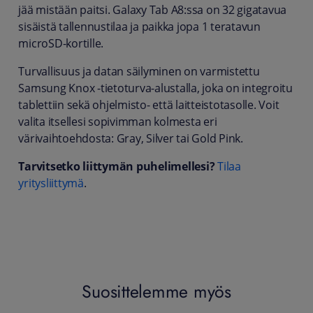
jää mistään paitsi. Galaxy Tab A8:ssa on 32 gigatavua
sisäistä tallennustilaa ja paikka jopa 1 teratavun
microSD-kortille.
Turvallisuus ja datan säilyminen on varmistettu
Samsung Knox -tietoturva-alustalla, joka on integroitu
tablettiin sekä ohjelmisto- että laitteistotasolle. Voit
valita itsellesi sopivimman kolmesta eri
värivaihtoehdosta: Gray, Silver tai Gold Pink.
Tarvitsetko liittymän puhelimellesi?
Tilaa
yritysliittymä
.
Suosittelemme myös