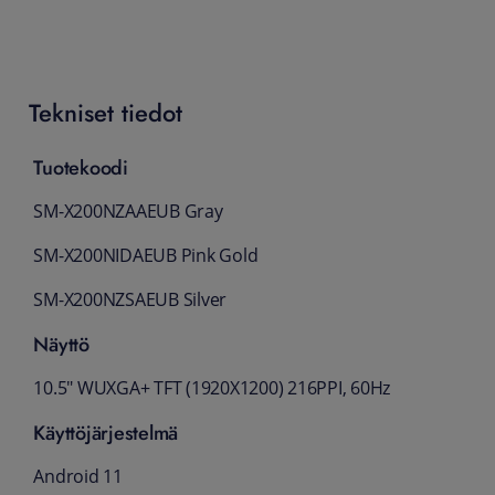
Tekniset tiedot
Tuotekoodi
SM-X200NZAAEUB Gray
SM-X200NIDAEUB Pink Gold
SM-X200NZSAEUB Silver
Näyttö
10.5" WUXGA+ TFT (1920X1200) 216PPI, 60Hz
Käyttöjärjestelmä
Android 11