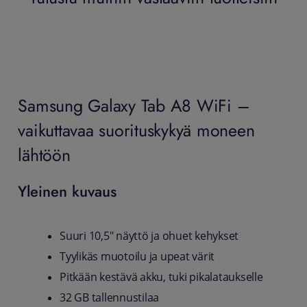
Samsung Galaxy Tab A8 WiFi –
vaikuttavaa suorituskykyä moneen
lähtöön
Yleinen kuvaus
Suuri 10,5" näyttö ja ohuet kehykset
Tyylikäs muotoilu ja upeat värit
Pitkään kestävä akku, tuki pikalataukselle
32 GB tallennustilaa