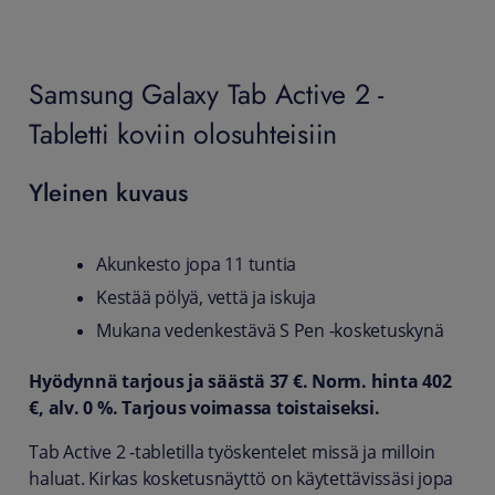
Samsung Galaxy Tab Active 2 -
Tabletti koviin olosuhteisiin
Yleinen kuvaus
Akunkesto jopa 11 tuntia
Kestää pölyä, vettä ja iskuja
Mukana vedenkestävä S Pen -kosketuskynä
Hyödynnä tarjous ja säästä 37 €. Norm. hinta 402
€, alv. 0 %. Tarjous voimassa toistaiseksi.
Tab Active 2 -tabletilla työskentelet missä ja milloin
haluat. Kirkas kosketusnäyttö on käytettävissäsi jopa