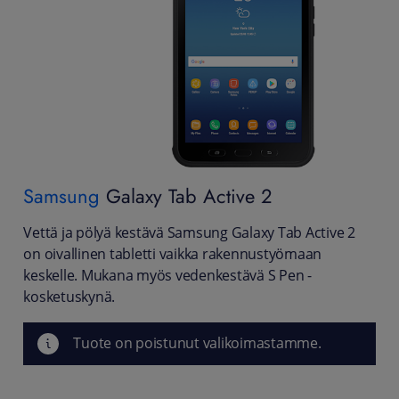
Samsung
Galaxy Tab Active 2
Vettä ja pölyä kestävä Samsung Galaxy Tab Active 2
on oivallinen tabletti vaikka rakennustyömaan
keskelle. Mukana myös vedenkestävä S Pen -
kosketuskynä.
Tuote on poistunut valikoimastamme.