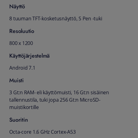
Näyttö
8 tuuman TFT-kosketusnäyttö, S Pen -tuki
Resoluutio
800 x 1200
Käyttöjärjestelmä
Android 7.1
Muisti
3 Gt:n RAM- eli käyttömuisti, 16 Gt:n sisäinen
tallennustila, tuki jopa 256 Gt:n MicroSD-
muistikortille
Suoritin
Octa-core 1.6 GHz Cortex-A53