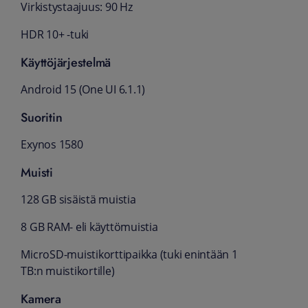
Virkistystaajuus: 90 Hz
HDR 10+ -tuki
Käyttöjärjestelmä
Android 15 (One UI 6.1.1)
Suoritin
Exynos 1580
Muisti
128 GB sisäistä muistia
8 GB RAM- eli käyttömuistia
MicroSD-muistikorttipaikka (tuki enintään 1
TB:n muistikortille)
Kamera