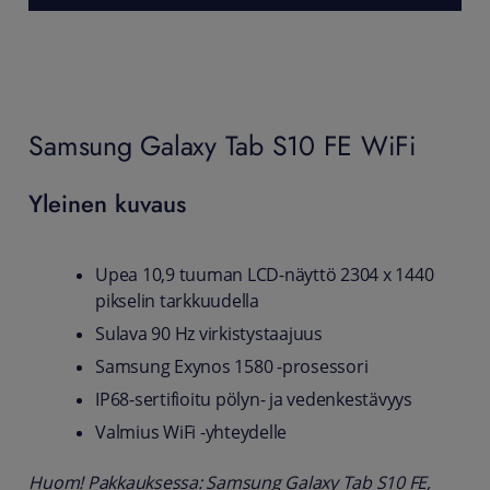
Samsung Galaxy Tab S10 FE WiFi
Yleinen kuvaus
Upea 10,9 tuuman LCD-näyttö 2304 x 1440
pikselin tarkkuudella
Sulava 90 Hz virkistystaajuus
Samsung Exynos 1580 -prosessori
IP68-sertifioitu pölyn- ja vedenkestävyys
Valmius WiFi -yhteydelle
Huom! Pakkauksessa: Samsung Galaxy Tab S10 FE,