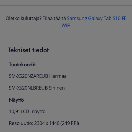
Oletko kuluttaja? Tilaa täältä
Samsung Galaxy Tab S10 FE
WiFi
Tekniset tiedot
Tuotekoodit
SM-X520NZAREUB Harmaa
SM-X520NLBREUB Sininen
Näyttö
10,9" LCD -näyttö
Resoluutio: 2304 x 1440 (249 PPI)