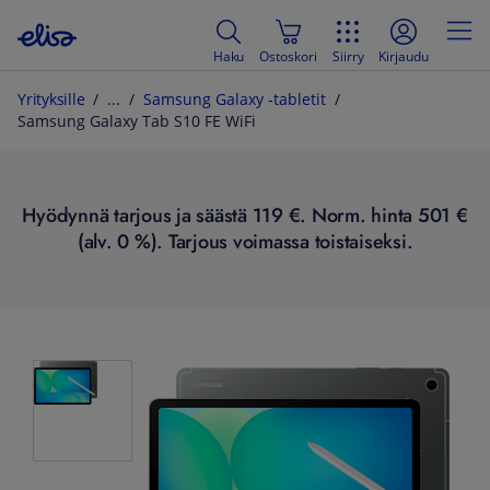
Haku
Ostoskori
Siirry
Kirjaudu
Yrityksille
Samsung Galaxy -tabletit
Samsung Galaxy Tab S10 FE WiFi
Hyödynnä tarjous ja säästä 119 €. Norm. hinta 501 €
(alv. 0 %). Tarjous voimassa toistaiseksi.