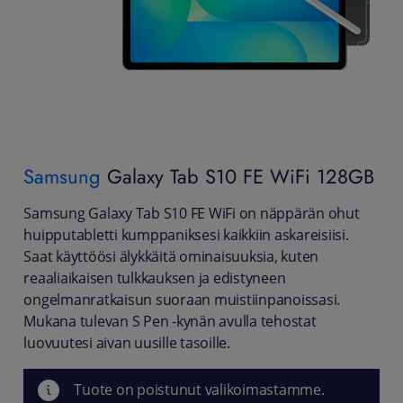
Samsung
Galaxy Tab S10 FE WiFi 128GB
Samsung Galaxy Tab S10 FE WiFi on näppärän ohut
huipputabletti kumppaniksesi kaikkiin askareisiisi.
Saat käyttöösi älykkäitä ominaisuuksia, kuten
reaaliaikaisen tulkkauksen ja edistyneen
ongelmanratkaisun suoraan muistiinpanoissasi.
Mukana tulevan S Pen -kynän avulla tehostat
luovuutesi aivan uusille tasoille.
Tuote on poistunut valikoimastamme.