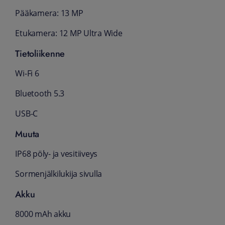
Pääkamera: 13 MP
Etukamera: 12 MP Ultra Wide
Tietoliikenne
Wi-Fi 6
Bluetooth 5.3
USB-C
Muuta
IP68 pöly- ja vesitiiveys
Sormenjälkilukija sivulla
Akku
8000 mAh akku