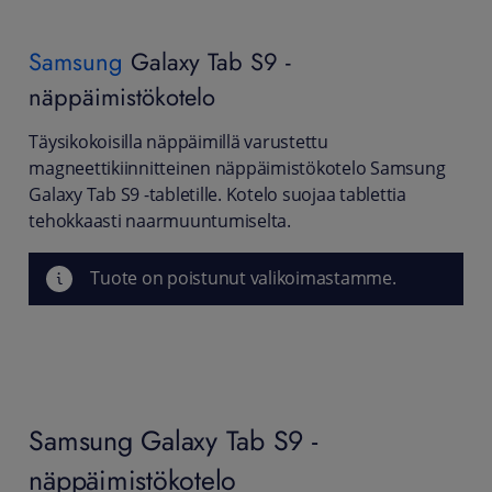
Samsung
Galaxy Tab S9 -
näppäimistökotelo
Täysikokoisilla näppäimillä varustettu
magneettikiinnitteinen näppäimistökotelo Samsung
Galaxy Tab S9 -tabletille. Kotelo suojaa tablettia
tehokkaasti naarmuuntumiselta.
Tuote on poistunut valikoimastamme.
Samsung Galaxy Tab S9 -
näppäimistökotelo