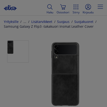
Haku
Ostoskori
Siirry
Kirjaudu
Yrityksille
Lisätarvikkeet
Suojaus
Suojakuoret
Samsung Galaxy Z Flip3 -takakuori Insmat Leather Cover