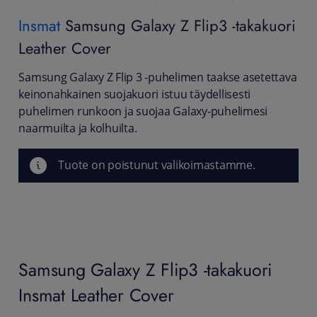
Insmat
Samsung Galaxy Z Flip3 -takakuori
Leather Cover
Samsung Galaxy Z Flip 3 -puhelimen taakse asetettava
keinonahkainen suojakuori istuu täydellisesti
puhelimen runkoon ja suojaa Galaxy-puhelimesi
naarmuilta ja kolhuilta.
Tuote on poistunut valikoimastamme.
Samsung Galaxy Z Flip3 -takakuori
Insmat Leather Cover